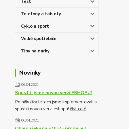
Test
Telefony a tablety
Cyklo a sport
Velké spotřebiče
Tipy na dárky
Novinky
06.04.2021
Spustili jsme novou verzi ESHOPU!
Po několika letech jsme implementovali a
spustili novou verzi eshopu!
číst celé
06.04.2021
Objednávky na POUZE prodejnu!