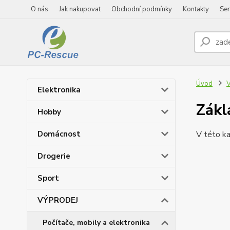
O nás
Jak nakupovat
Obchodní podmínky
Kontakty
Ser
Úvod
Elektronika
Zákl
Hobby
Domácnost
V této ka
Drogerie
Sport
VÝPRODEJ
Počítače, mobily a elektronika