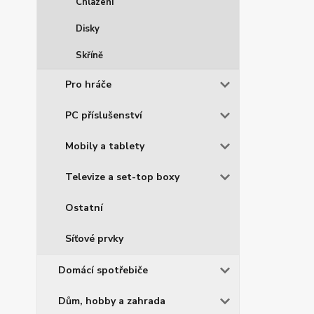
Chlazení
Disky
Skříně
Pro hráče
PC příslušenství
Mobily a tablety
Televize a set-top boxy
Ostatní
Síťové prvky
Domácí spotřebiče
Dům, hobby a zahrada