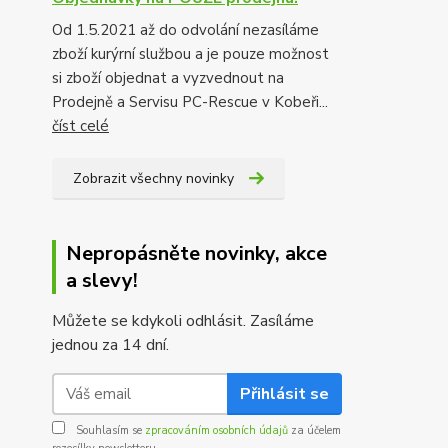
Od 1.5.2021 až do odvolání nezasíláme
zboží kurýrní službou a je pouze možnost
si zboží objednat a vyzvednout na
Prodejně a Servisu PC-Rescue v Kobeři...
číst celé
Zobrazit všechny novinky
Nepropásněte novinky, akce
a slevy!
Můžete se kdykoli odhlásit. Zasíláme
jednou za 14 dní.
Přihlásit se
Souhlasím se
zpracováním osobních údajů
za účelem