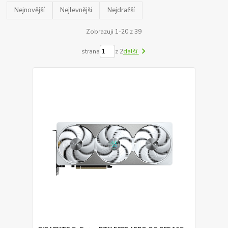
Nejnovější
Nejlevnější
Nejdražší
Zobrazuji 1-20 z 39
strana
z 2
další