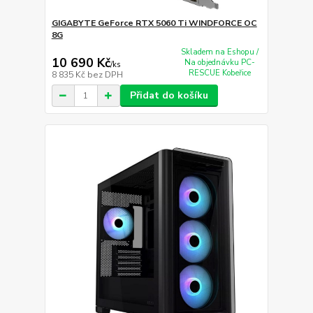
GIGABYTE GeForce RTX 5060 Ti WINDFORCE OC
8G
Skladem na Eshopu /
10 690 Kč
Na objednávku PC-
/
ks
RESCUE Kobeřice
8 835 Kč
bez DPH
Přidat do košíku