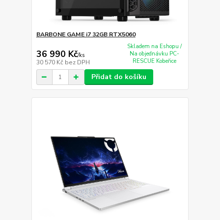
BARBONE GAME i7 32GB RTX5060
Skladem na Eshopu /
36 990 Kč
Na objednávku PC-
/
ks
RESCUE Kobeřice
30 570 Kč
bez DPH
Přidat do košíku