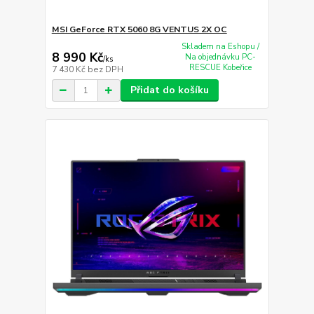
MSI GeForce RTX 5060 8G VENTUS 2X OC
Skladem na Eshopu /
8 990 Kč
Na objednávku PC-
/
ks
RESCUE Kobeřice
7 430 Kč
bez DPH
Přidat do košíku