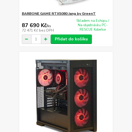
BARBONE GAME RTX5080 Jang by GreenT
Skladem na Eshopu /
87 690 Kč
Na objednávku PC-
/
ks
RESCUE Kobeřice
72 471 Kč
bez DPH
Přidat do košíku