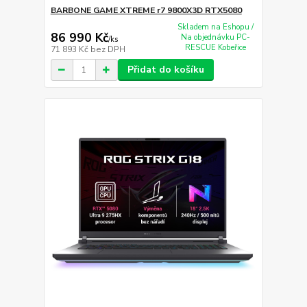
BARBONE GAME XTREME r7 9800X3D RTX5080
Skladem na Eshopu /
86 990 Kč
Na objednávku PC-
/
ks
RESCUE Kobeřice
71 893 Kč
bez DPH
Přidat do košíku