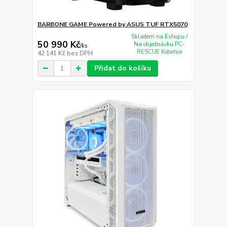
BARBONE GAME Powered by ASUS TUF RTX5070
Skladem na Eshopu /
50 990 Kč
Na objednávku PC-
/
ks
RESCUE Kobeřice
42 141 Kč
bez DPH
Přidat do košíku