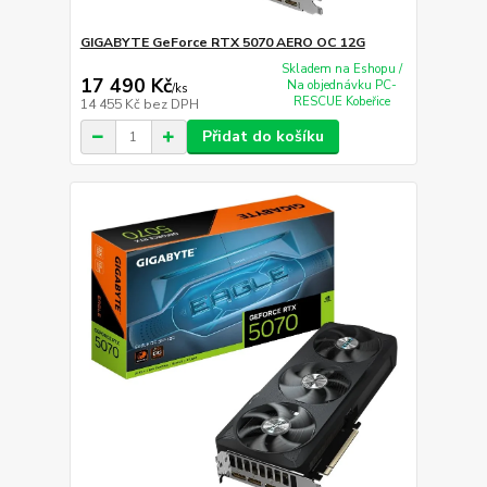
GIGABYTE GeForce RTX 5070 AERO OC 12G
Skladem na Eshopu /
17 490 Kč
Na objednávku PC-
/
ks
RESCUE Kobeřice
14 455 Kč
bez DPH
Přidat do košíku