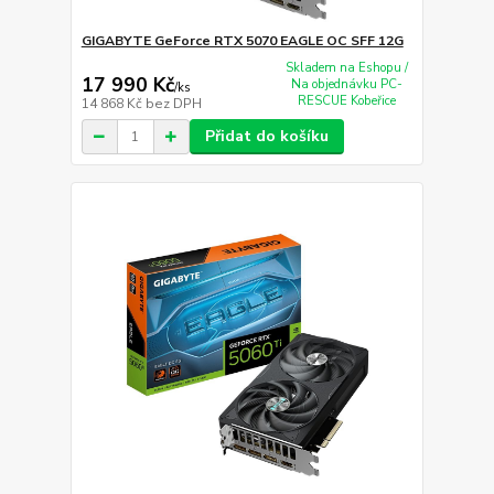
GIGABYTE GeForce RTX 5070 EAGLE OC SFF 12G
Skladem na Eshopu /
17 990 Kč
Na objednávku PC-
/
ks
RESCUE Kobeřice
14 868 Kč
bez DPH
Přidat do košíku