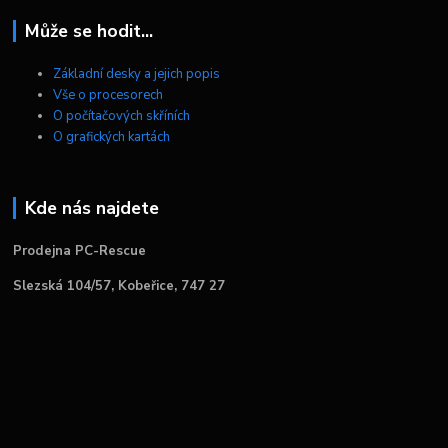
Může se hodit...
Základní desky a jejich popis
Vše o procesorech
O počítačových skříních
O grafických kartách
Kde nás najdete
Prodejna PC-Rescue
Slezská 104/57, Kobeřice, 747 27