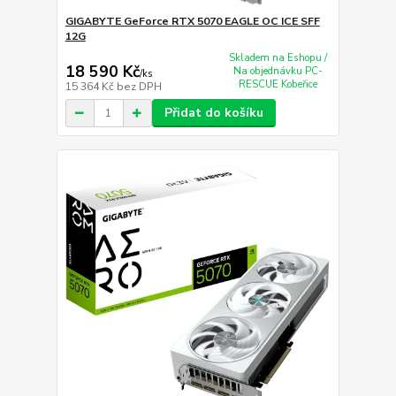
GIGABYTE GeForce RTX 5070 EAGLE OC ICE SFF
12G
Skladem na Eshopu /
18 590 Kč
Na objednávku PC-
/
ks
RESCUE Kobeřice
15 364 Kč
bez DPH
Přidat do košíku