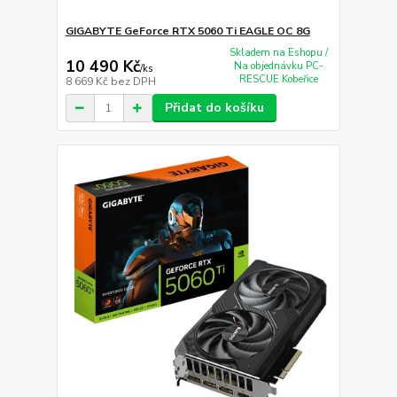
GIGABYTE GeForce RTX 5060 Ti EAGLE OC 8G
Skladem na Eshopu /
10 490 Kč
Na objednávku PC-
/
ks
RESCUE Kobeřice
8 669 Kč
bez DPH
Přidat do košíku