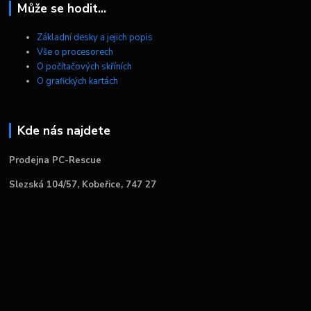
Může se hodit...
Základní desky a jejich popis
Vše o procesorech
O počítačových skříních
O grafických kartách
Kde nás najdete
Prodejna PC-Rescue
Slezská 104/57, Kobeřice, 747 27