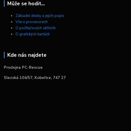
Může se hodit...
Základní desky a jejich popis
Vše o procesorech
O počítačových skříních
O grafických kartách
Kde nás najdete
Prodejna PC-Rescue
Slezská 104/57, Kobeřice, 747 27