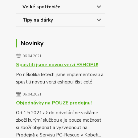
Velké spotřebiče
Tipy na dárky
Novinky
06.04.2021
Spustili jsme novou verzi ESHOPU!
Po několika letech jsme implementovali a
spustili novou verzi eshopu!
číst celé
06.04.2021
Objednávky na POUZE prodejnu!
Od 1.5.2021 až do odvolání nezasíláme
zboží kurýrní službou a je pouze možnost
si zboží objednat a vyzvednout na
Prodejně a Servisu PC-Rescue v Kobeři...