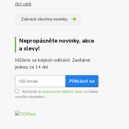
číst celé
Zobrazit všechny novinky
Nepropásněte novinky, akce
a slevy!
Můžete se kdykoli odhlásit. Zasíláme
jednou za 14 dní.
Přihlásit se
Souhlasím se
zpracováním osobních údajů
za účelem
rozesílky newsletteru.