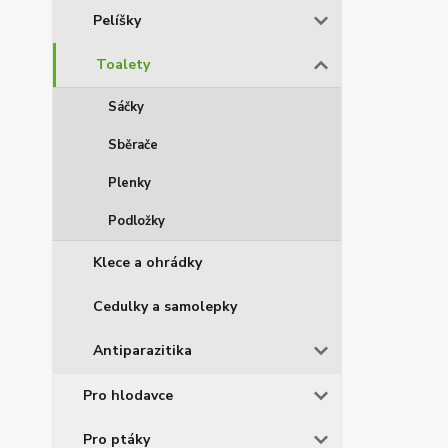
Pelíšky
Toalety
Sáčky
Sběrače
Plenky
Podložky
Klece a ohrádky
Cedulky a samolepky
Antiparazitika
Pro hlodavce
Pro ptáky