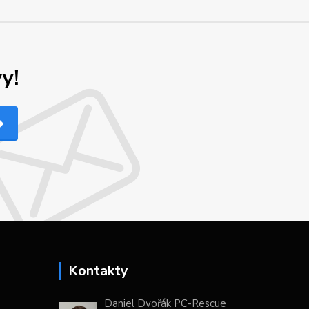
y!
Kontakty
Daniel Dvořák PC-Rescue