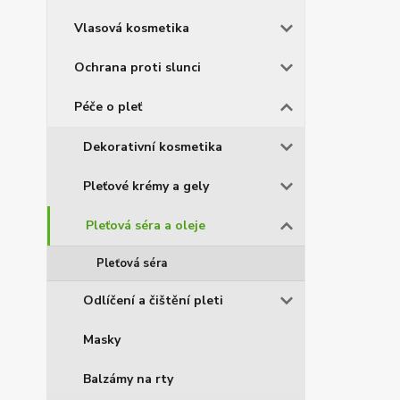
Vlasová kosmetika
Ochrana proti slunci
Péče o pleť
Dekorativní kosmetika
Pleťové krémy a gely
Pleťová séra a oleje
Pleťová séra
Odlíčení a čištění pleti
Masky
Balzámy na rty