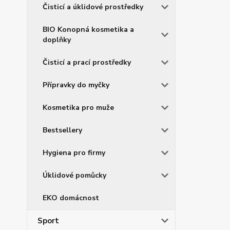
Čisticí a úklidové prostředky
BIO Konopná kosmetika a
doplňky
Čisticí a prací prostředky
Přípravky do myčky
Kosmetika pro muže
Bestsellery
Hygiena pro firmy
Úklidové pomůcky
EKO domácnost
Sport