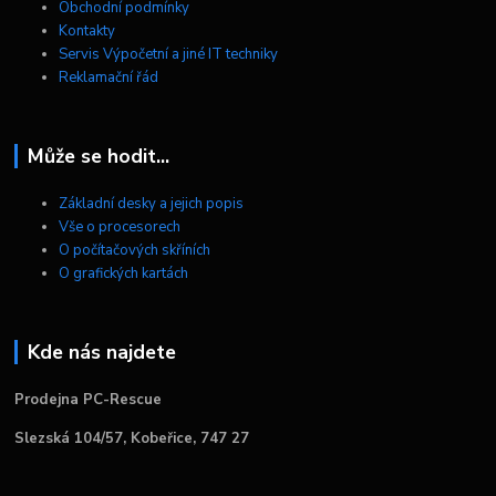
Obchodní podmínky
Kontakty
Servis Výpočetní a jiné IT techniky
Reklamační řád
Může se hodit...
Základní desky a jejich popis
Vše o procesorech
O počítačových skříních
O grafických kartách
Kde nás najdete
Prodejna PC-Rescue
Slezská 104/57, Kobeřice, 747 27