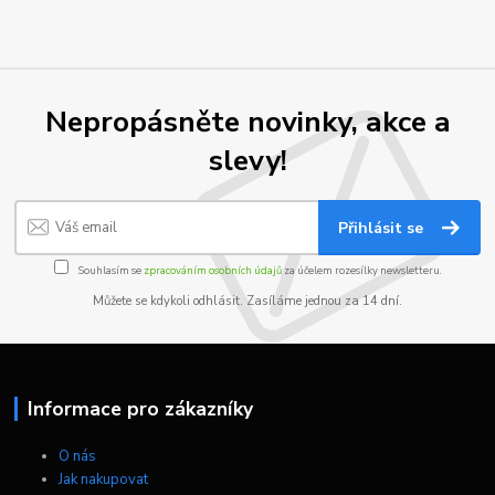
Nepropásněte novinky, akce a
slevy!
Přihlásit se
Souhlasím se
zpracováním osobních údajů
za účelem rozesílky newsletteru.
Můžete se kdykoli odhlásit. Zasíláme jednou za 14 dní.
Informace pro zákazníky
O nás
Jak nakupovat