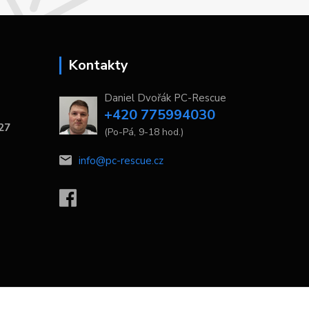
Kontakty
Daniel Dvořák PC-Rescue
+420 775994030
 27
(Po-Pá, 9-18 hod.)
info@pc-rescue.cz