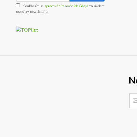
Souhlasím se
zpracováním osobních údajů
za účelem
rozesílky newsletteru.
N