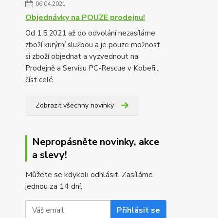
06.04.2021
Objednávky na POUZE prodejnu!
Od 1.5.2021 až do odvolání nezasíláme
zboží kurýrní službou a je pouze možnost
si zboží objednat a vyzvednout na
Prodejně a Servisu PC-Rescue v Kobeři...
číst celé
Zobrazit všechny novinky
Nepropásněte novinky, akce
a slevy!
Můžete se kdykoli odhlásit. Zasíláme
jednou za 14 dní.
Přihlásit se