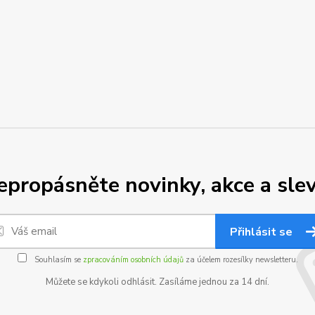
epropásněte novinky, akce a slev
Přihlásit se
Souhlasím se
zpracováním osobních údajů
za účelem rozesílky newsletteru.
Můžete se kdykoli odhlásit. Zasíláme jednou za 14 dní.