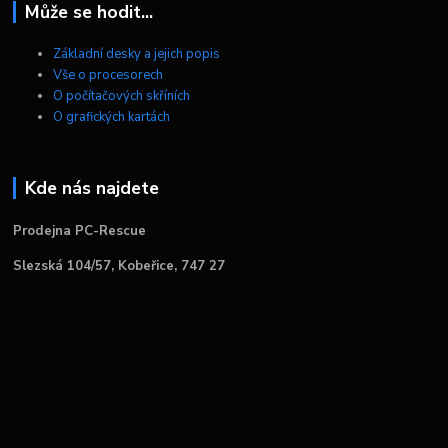
Může se hodit...
Základní desky a jejich popis
Vše o procesorech
O počítačových skříních
O grafických kartách
Kde nás najdete
Prodejna PC-Rescue
Slezská 104/57, Kobeřice, 747 27