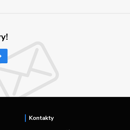
y!
Kontakty