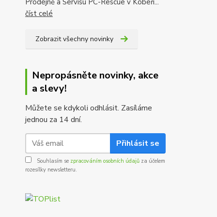
Prodejně a Servisu PC-Rescue v Kobeři...
číst celé
Zobrazit všechny novinky
Nepropásněte novinky, akce
a slevy!
Můžete se kdykoli odhlásit. Zasíláme
jednou za 14 dní.
Přihlásit se
Souhlasím se
zpracováním osobních údajů
za účelem
rozesílky newsletteru.