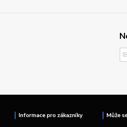
N
Informace pro zákazníky
Může se 