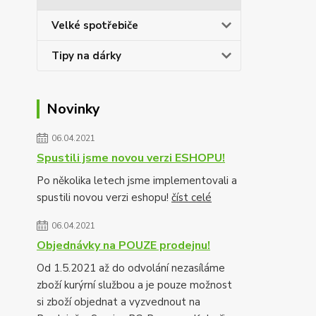
Velké spotřebiče
Tipy na dárky
Novinky
06.04.2021
Spustili jsme novou verzi ESHOPU!
Po několika letech jsme implementovali a
spustili novou verzi eshopu!
číst celé
06.04.2021
Objednávky na POUZE prodejnu!
Od 1.5.2021 až do odvolání nezasíláme
zboží kurýrní službou a je pouze možnost
si zboží objednat a vyzvednout na