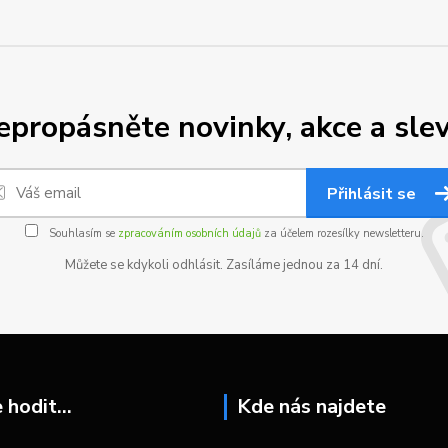
epropásněte novinky, akce a slev
Přihlásit se
Souhlasím se
zpracováním osobních údajů
za účelem rozesílky newsletteru.
Můžete se kdykoli odhlásit. Zasíláme jednou za 14 dní.
hodit...
Kde nás najdete