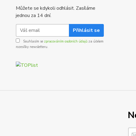
Můžete se kdykoli odhlásit. Zasíláme
jednou za 14 dní.
Přihlásit se
Souhlasím se
zpracováním osobních údajů
za účelem
rozesílky newsletteru.
N