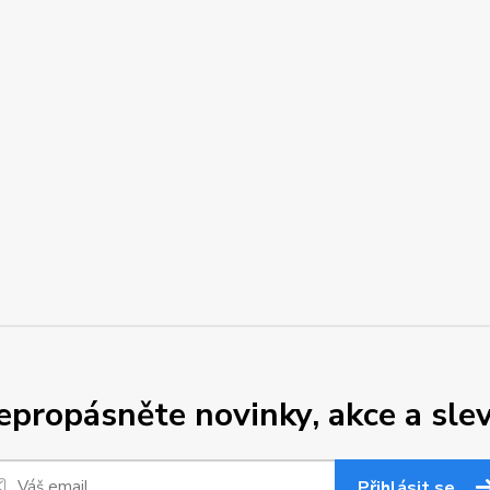
epropásněte novinky, akce a slev
Přihlásit se