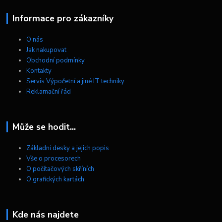
Informace pro zákazníky
O nás
Jak nakupovat
Obchodní podmínky
Kontakty
Servis Výpočetní a jiné IT techniky
Reklamační řád
Může se hodit...
Základní desky a jejich popis
Vše o procesorech
O počítačových skříních
O grafických kartách
Kde nás najdete