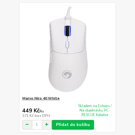
Marvo Niro 40 White
Skladem na Eshopu /
449 Kč
Na objednávku PC-
/
ks
RESCUE Kobeřice
371 Kč
bez DPH
Přidat do košíku