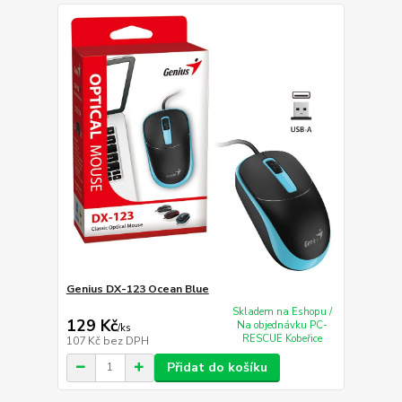
Genius DX-123 Ocean Blue
Skladem na Eshopu /
129 Kč
Na objednávku PC-
/
ks
RESCUE Kobeřice
107 Kč
bez DPH
Přidat do košíku