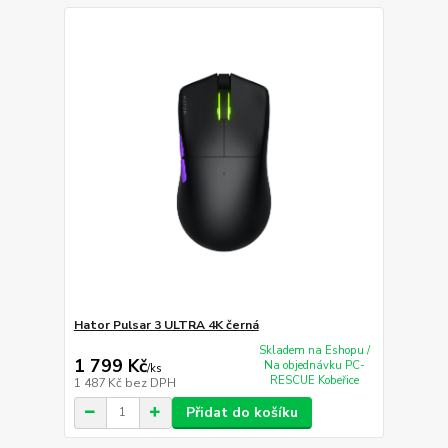
Hator Pulsar 3 ULTRA 4K černá
Skladem na Eshopu /
1 799 Kč
Na objednávku PC-
/
ks
RESCUE Kobeřice
1 487 Kč
bez DPH
Přidat do košíku