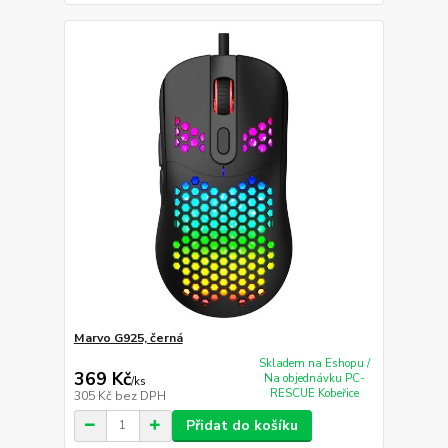
Marvo G925, černá
Skladem na Eshopu /
369 Kč
Na objednávku PC-
/
ks
RESCUE Kobeřice
305 Kč
bez DPH
Přidat do košíku