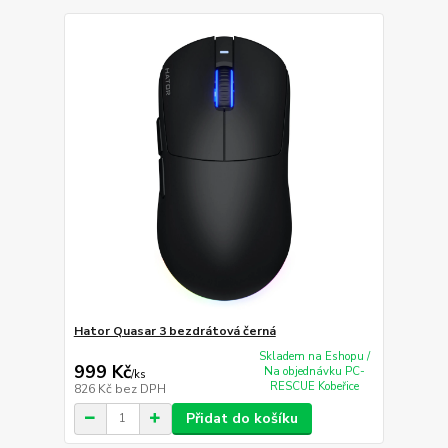
Hator Quasar 3 bezdrátová černá
Skladem na Eshopu /
999 Kč
Na objednávku PC-
/
ks
RESCUE Kobeřice
826 Kč
bez DPH
Přidat do košíku