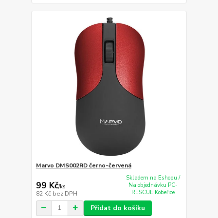
Marvo DMS002RD černo-červená
Skladem na Eshopu /
99 Kč
Na objednávku PC-
/
ks
RESCUE Kobeřice
82 Kč
bez DPH
Přidat do košíku