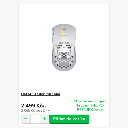
Hator Stellar PRO bílá
Skladem na Eshopu /
2 499 Kč
Na objednávku PC-
/
ks
RESCUE Kobeřice
2 065 Kč
bez DPH
Přidat do košíku