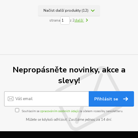
Načíst další produkty (12)
strana
z 2
další
Nepropásněte novinky, akce a
slevy!
Přihlásit se
Souhlasím se
zpracováním osobních údajů
za účelem rozesílky newsletteru.
Můžete se kdykoli odhlásit. Zasíláme jednou za 14 dní.