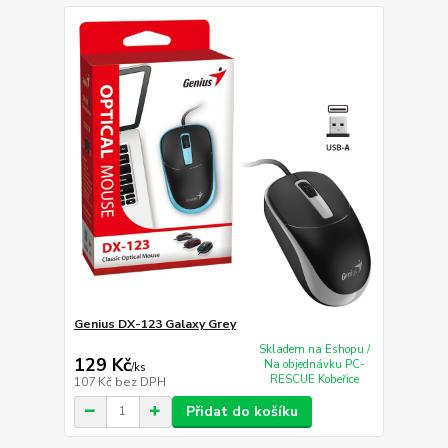
Genius DX-123 Galaxy Grey
Skladem na Eshopu /
129 Kč
Na objednávku PC-
/
ks
RESCUE Kobeřice
107 Kč
bez DPH
Přidat do košíku