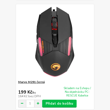
Marvo M291 černá
Skladem na Eshopu /
199 Kč
Na objednávku PC-
/
ks
RESCUE Kobeřice
164 Kč
bez DPH
Přidat do košíku