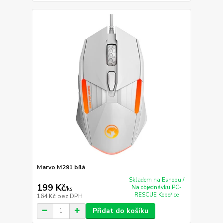
Marvo M291 bílá
Skladem na Eshopu /
199 Kč
Na objednávku PC-
/
ks
RESCUE Kobeřice
164 Kč
bez DPH
Přidat do košíku