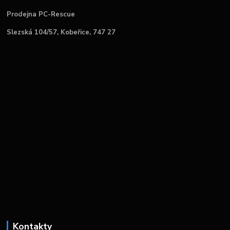
Prodejna PC-Rescue
Slezská 104/57, Kobeřice, 747 27
Kontakty