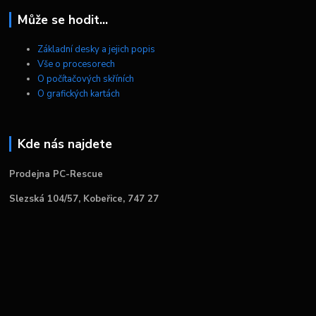
Může se hodit...
Základní desky a jejich popis
Vše o procesorech
O počítačových skříních
O grafických kartách
Kde nás najdete
Prodejna PC-Rescue
Slezská 104/57, Kobeřice, 747 27