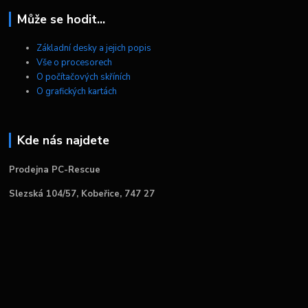
Může se hodit...
Základní desky a jejich popis
Vše o procesorech
O počítačových skříních
O grafických kartách
Kde nás najdete
Prodejna PC-Rescue
Slezská 104/57, Kobeřice, 747 27