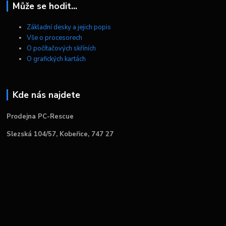
Může se hodit...
Základní desky a jejich popis
Vše o procesorech
O počítačových skříních
O grafických kartách
Kde nás najdete
Prodejna PC-Rescue
Slezská 104/57, Kobeřice, 747 27