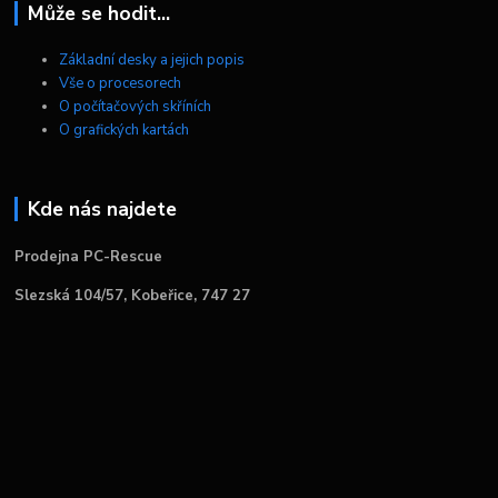
Může se hodit...
Základní desky a jejich popis
Vše o procesorech
O počítačových skříních
O grafických kartách
Kde nás najdete
Prodejna PC-Rescue
Slezská 104/57, Kobeřice, 747 27