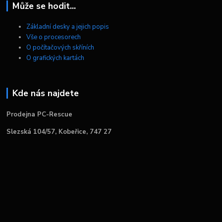
Může se hodit...
Základní desky a jejich popis
Vše o procesorech
O počítačových skříních
O grafických kartách
Kde nás najdete
Prodejna PC-Rescue
Slezská 104/57, Kobeřice, 747 27