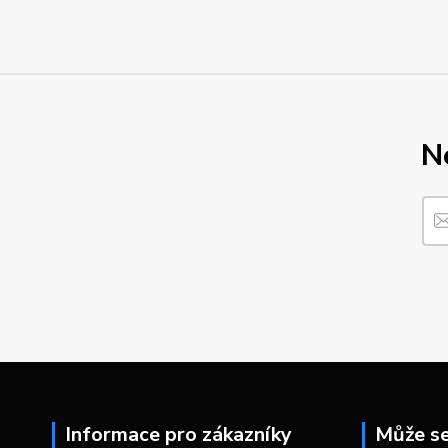
N
Informace pro zákazníky
Může se 