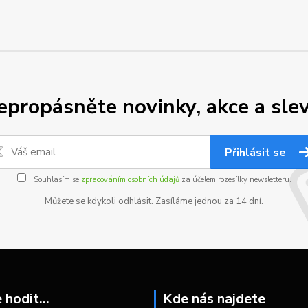
epropásněte novinky, akce a slev
Přihlásit se
Souhlasím se
zpracováním osobních údajů
za účelem rozesílky newsletteru.
Můžete se kdykoli odhlásit. Zasíláme jednou za 14 dní.
hodit...
Kde nás najdete