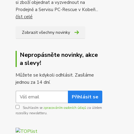
si zboží objednat a vyzvednout na
Prodejně a Servisu PC-Rescue v Kobeři...
číst celé
Zobrazit všechny novinky
Nepropásněte novinky, akce
a slevy!
Můžete se kdykoli odhlásit. Zasíláme
jednou za 14 dní.
Přihlásit se
Souhlasím se
zpracováním osobních údajů
za účelem
rozesílky newsletteru.