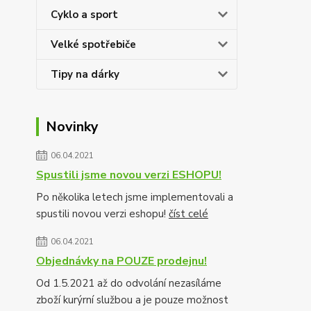
Cyklo a sport
Velké spotřebiče
Tipy na dárky
Novinky
06.04.2021
Spustili jsme novou verzi ESHOPU!
Po několika letech jsme implementovali a
spustili novou verzi eshopu!
číst celé
06.04.2021
Objednávky na POUZE prodejnu!
Od 1.5.2021 až do odvolání nezasíláme
zboží kurýrní službou a je pouze možnost