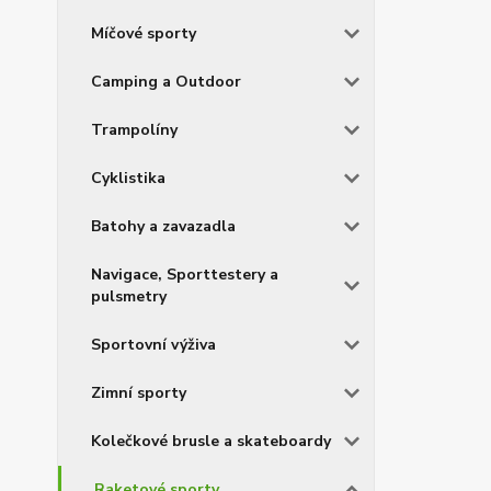
Míčové sporty
Camping a Outdoor
Trampolíny
Cyklistika
Batohy a zavazadla
Navigace, Sporttestery a
pulsmetry
Sportovní výživa
Zimní sporty
Kolečkové brusle a skateboardy
Raketové sporty