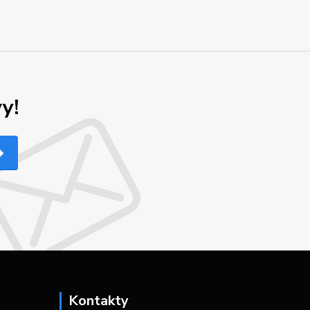
y!
Kontakty