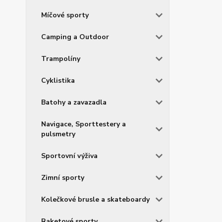
Míčové sporty
Camping a Outdoor
Trampolíny
Cyklistika
Batohy a zavazadla
Navigace, Sporttestery a
pulsmetry
Sportovní výživa
Zimní sporty
Kolečkové brusle a skateboardy
Raketové sporty