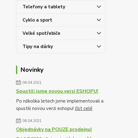
Telefony a tablety
Cyklo a sport
Velké spotřebiče
Tipy na dárky
Novinky
06.04.2021
Spustili jsme novou verzi ESHOPU!
Po několika letech jsme implementovali a
spustili novou verzi eshopu!
číst celé
06.04.2021
Objednávky na POUZE prodejnu!