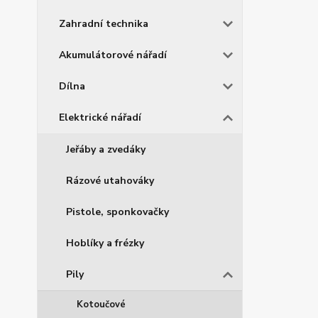
Zahradní technika
Akumulátorové nářadí
Dílna
Elektrické nářadí
Jeřáby a zvedáky
Rázové utahováky
Pistole, sponkovačky
Hoblíky a frézky
Pily
Kotoučové