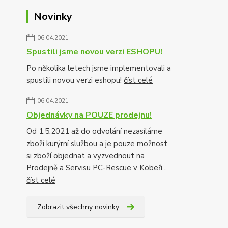
Novinky
06.04.2021
Spustili jsme novou verzi ESHOPU!
Po několika letech jsme implementovali a
spustili novou verzi eshopu!
číst celé
06.04.2021
Objednávky na POUZE prodejnu!
Od 1.5.2021 až do odvolání nezasíláme
zboží kurýrní službou a je pouze možnost
si zboží objednat a vyzvednout na
Prodejně a Servisu PC-Rescue v Kobeři...
číst celé
Zobrazit všechny novinky