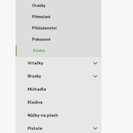
Ocasky
Přímočaré
Příslušenství
Pokosové
Stolní
Vrtačky
Brusky
Míchadla
Kladiva
Nůžky na plech
Pistole