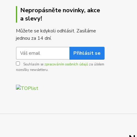
Nepropásněte novinky, akce
a slevy!
Můžete se kdykoli odhlásit. Zasíláme
jednou za 14 dní.
Přihlásit se
Souhlasím se
zpracováním osobních údajů
za účelem
rozesílky newsletteru.