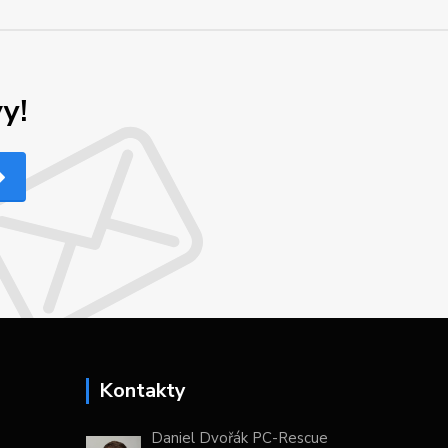
y!
Kontakty
Daniel Dvořák PC-Rescue