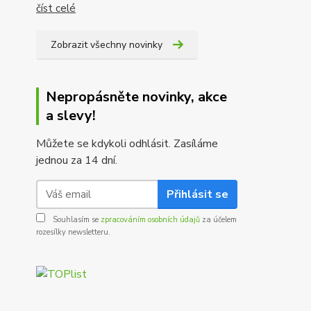
číst celé
Zobrazit všechny novinky
Nepropásněte novinky, akce
a slevy!
Můžete se kdykoli odhlásit. Zasíláme
jednou za 14 dní.
Přihlásit se
Souhlasím se
zpracováním osobních údajů
za účelem
rozesílky newsletteru.