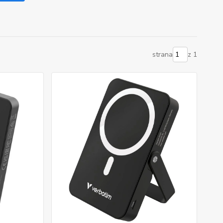
strana
z 1