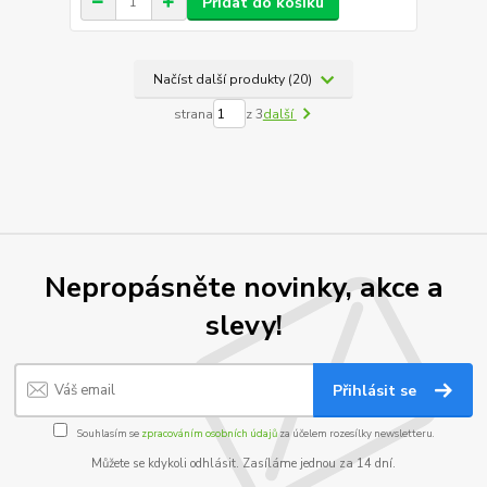
Přidat do košíku
Načíst další produkty (20)
strana
z 3
další
Nepropásněte novinky, akce a
slevy!
Přihlásit se
Souhlasím se
zpracováním osobních údajů
za účelem rozesílky newsletteru.
Můžete se kdykoli odhlásit. Zasíláme jednou za 14 dní.