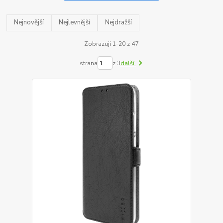
Nejnovější
Nejlevnější
Nejdražší
Zobrazuji 1-20 z 47
strana
z 3
další