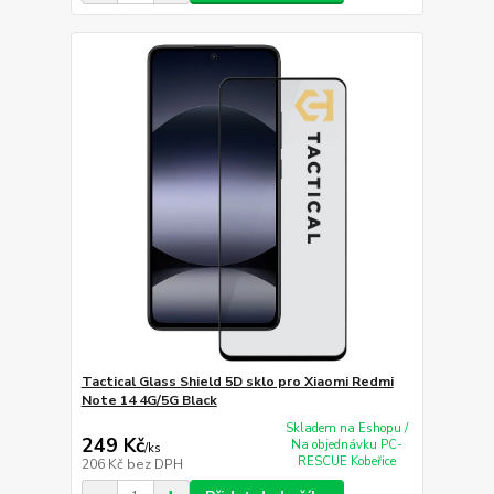
Tactical Glass Shield 5D sklo pro Xiaomi Redmi
Note 14 4G/5G Black
Skladem na Eshopu /
249 Kč
Na objednávku PC-
/
ks
RESCUE Kobeřice
206 Kč
bez DPH