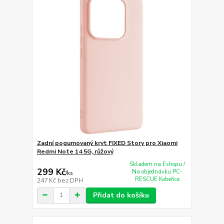
Zadní pogumovaný kryt FIXED Story pro Xiaomi
Redmi Note 14 5G, růžový
Skladem na Eshopu /
299 Kč
Na objednávku PC-
/
ks
RESCUE Kobeřice
247 Kč
bez DPH
Přidat do košíku