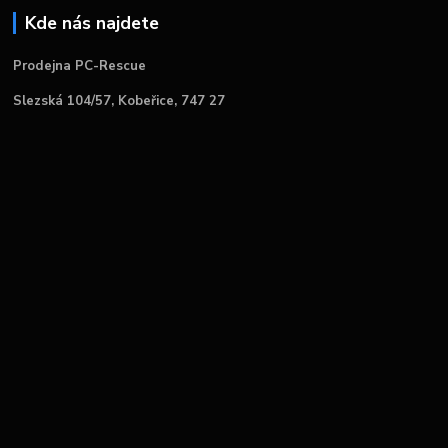
Kde nás najdete
Prodejna PC-Rescue
Slezská 104/57, Kobeřice, 747 27