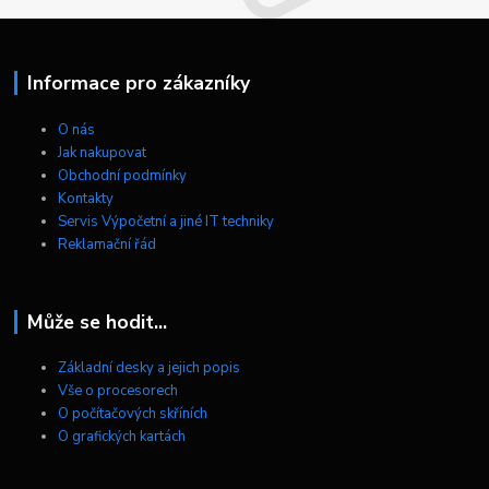
Informace pro zákazníky
O nás
Jak nakupovat
Obchodní podmínky
Kontakty
Servis Výpočetní a jiné IT techniky
Reklamační řád
Může se hodit...
Základní desky a jejich popis
Vše o procesorech
O počítačových skříních
O grafických kartách