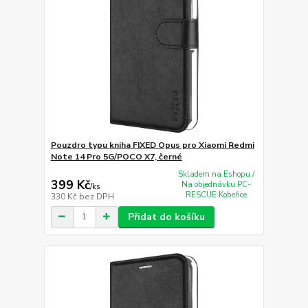
Pouzdro typu kniha FIXED Opus pro Xiaomi Redmi
Note 14 Pro 5G/POCO X7, černé
Skladem na Eshopu /
399 Kč
Na objednávku PC-
/
ks
RESCUE Kobeřice
330 Kč
bez DPH
Přidat do košíku