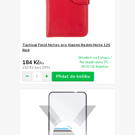
Tactical Field Notes pro Xiaomi Redmi Note 12S
Red
Skladem na Eshopu /
184 Kč
Na objednávku PC-
/
ks
RESCUE Kobeřice
152 Kč
bez DPH
Přidat do košíku