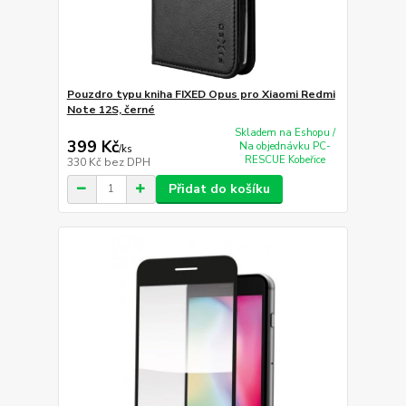
Pouzdro typu kniha FIXED Opus pro Xiaomi Redmi
Note 12S, černé
Skladem na Eshopu /
399 Kč
Na objednávku PC-
/
ks
RESCUE Kobeřice
330 Kč
bez DPH
Přidat do košíku