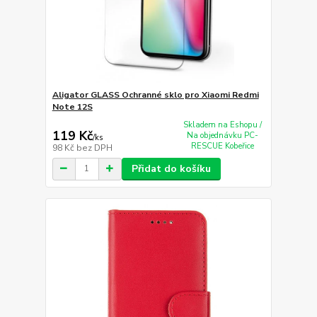
Aligator GLASS Ochranné sklo pro Xiaomi Redmi
Note 12S
Skladem na Eshopu /
119 Kč
Na objednávku PC-
/
ks
RESCUE Kobeřice
98 Kč
bez DPH
Přidat do košíku