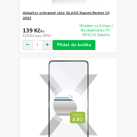
Aligator ochranné sklo GLASS Xiaomi Redmi 10
2022
Skladem na Eshopu /
139 Kč
Na objednávku PC-
/
ks
RESCUE Kobeřice
115 Kč
bez DPH
Přidat do košíku