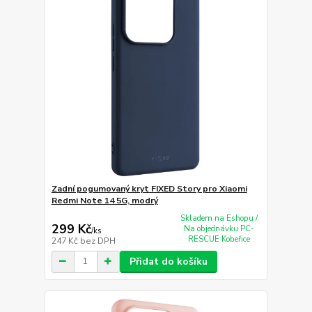
Zadní pogumovaný kryt FIXED Story pro Xiaomi
Redmi Note 14 5G, modrý
Skladem na Eshopu /
299 Kč
Na objednávku PC-
/
ks
RESCUE Kobeřice
247 Kč
bez DPH
Přidat do košíku