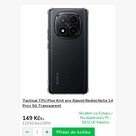
Tactical TPU Plyo Kryt pro Xiaomi Redmi Note 14
Pro+ 5G Transparent
Skladem na Eshopu /
149 Kč
Na objednávku PC-
/
ks
RESCUE Kobeřice
123 Kč
bez DPH
Přidat do košíku