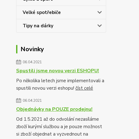
Velké spotřebiče
Tipy na dárky
Novinky
06.04.2021
Spustili jsme novou verzi ESHOPU!
Po několika letech jsme implementovali a
spustili novou verzi eshopu!
číst celé
06.04.2021
Objednávky na POUZE prodejnu!
Od 1.5.2021 až do odvolání nezasíláme
zboží kurýrní službou a je pouze možnost
si zboží objednat a vyzvednout na