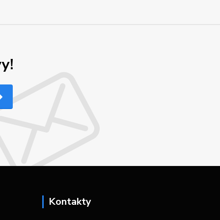
y!
Kontakty