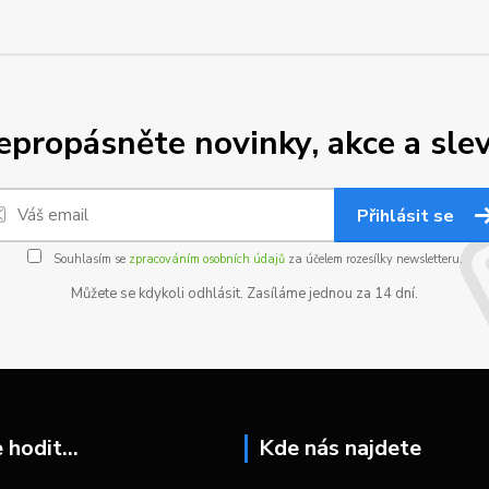
epropásněte novinky, akce a slev
Přihlásit se
Souhlasím se
zpracováním osobních údajů
za účelem rozesílky newsletteru.
Můžete se kdykoli odhlásit. Zasíláme jednou za 14 dní.
hodit...
Kde nás najdete