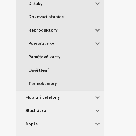
Držáky
Dokovací stanice
Reproduktory
Powerbanky
Paměťové karty
Osvětlení
Termokamery
Mobilní telefony
Sluchátka
Apple