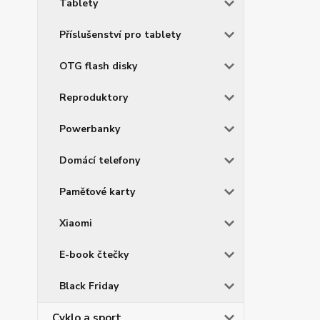
Tablety
Příslušenství pro tablety
OTG flash disky
Reproduktory
Powerbanky
Domácí telefony
Paměťové karty
Xiaomi
E-book čtečky
Black Friday
Cyklo a sport