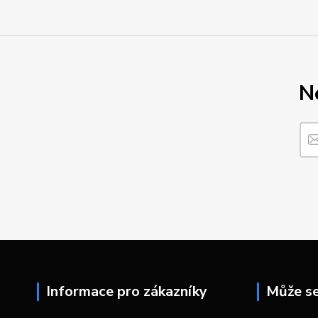
N
Informace pro zákazníky
Může se 