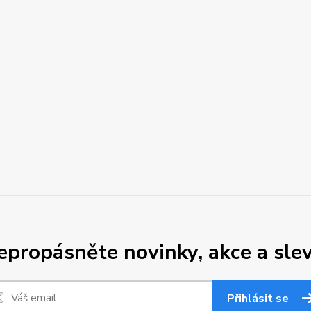
epropásněte novinky, akce a slev
Přihlásit se