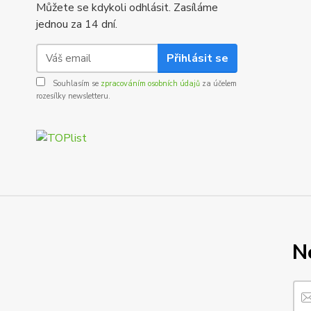
Můžete se kdykoli odhlásit. Zasíláme
jednou za 14 dní.
Přihlásit se
Souhlasím se
zpracováním osobních údajů
za účelem
rozesílky newsletteru.
N