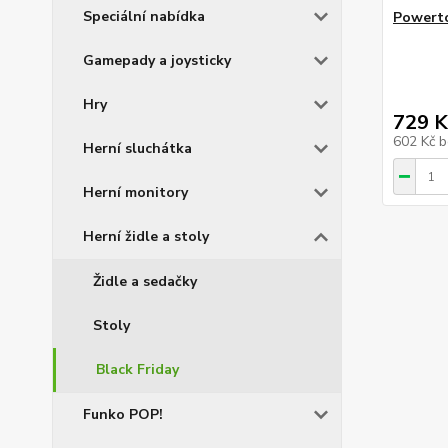
Speciální nabídka
Powert
Gamepady a joysticky
Hry
729 K
602 Kč
b
Herní sluchátka
Herní monitory
Herní židle a stoly
Židle a sedačky
Stoly
Black Friday
Funko POP!