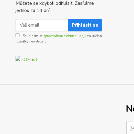
Můžete se kdykoli odhlásit. Zasíláme
jednou za 14 dní.
Přihlásit se
Souhlasím se
zpracováním osobních údajů
za účelem
rozesílky newsletteru.
N