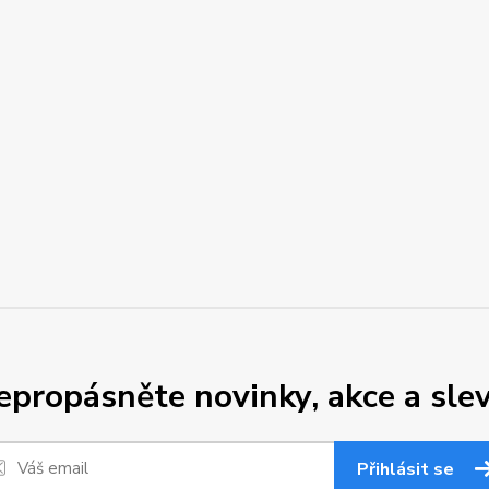
epropásněte novinky, akce a slev
Přihlásit se