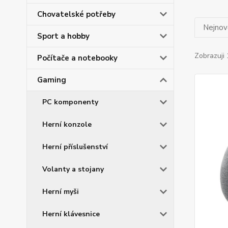
Chovatelské potřeby
Nejnově
Sport a hobby
Zobrazuji 
Počítače a notebooky
Gaming
PC komponenty
Herní konzole
Herní příslušenství
Volanty a stojany
Herní myši
Herní klávesnice