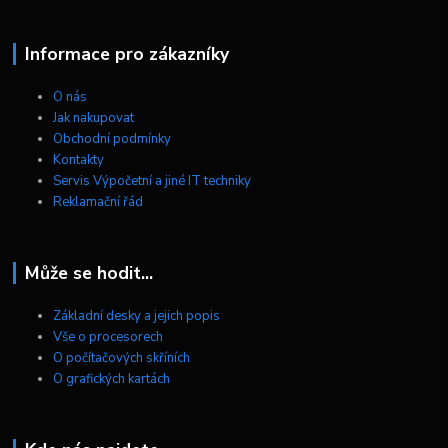
Informace pro zákazníky
O nás
Jak nakupovat
Obchodní podmínky
Kontakty
Servis Výpočetní a jiné IT techniky
Reklamační řád
Může se hodit...
Základní desky a jejich popis
Vše o procesorech
O počítačových skříních
O grafických kartách