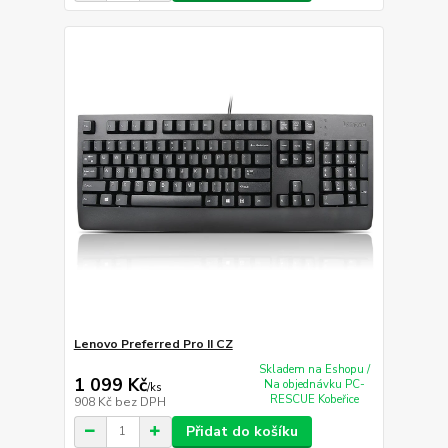
Lenovo Preferred Pro II CZ
Skladem na Eshopu /
1 099 Kč
Na objednávku PC-
/
ks
RESCUE Kobeřice
908 Kč
bez DPH
Přidat do košíku