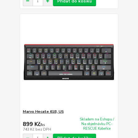
Přidat do košíku
Marvo Hecate 61B, US
Skladem na Eshopu /
899 Kč
Na objednávku PC-
/
ks
RESCUE Kobeřice
743 Kč
bez DPH