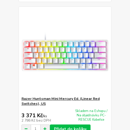
Razer Huntsman Mini Mercury Ed. (Linear Red
Switches), US
Skladem na Eshopu /
3 371 Kč
Na objednávku PC-
/
ks
RESCUE Kobeřice
2 786 Kč
bez DPH
Přidat do košíku