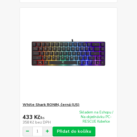
White Shark RONIN, černá (US)
Skladem na Eshopu /
433 Kč
Na objednávku PC-
/
ks
RESCUE Kobeřice
358 Kč
bez DPH
Přidat do košíku