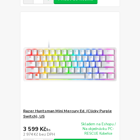
Razer Huntsman Mini Mercury Ed. (Clicky Purple
Switch), US
Skladem na Eshopu /
3 599 Kč
Na objednávku PC-
/
ks
RESCUE Kobeřice
2 974 Kč
bez DPH