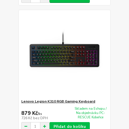
Lenovo Legion K310 RGB Gaming Keyboard
Skladem na Eshopu /
879 Kč
Na objednávku PC-
/
ks
RESCUE Kobeřice
726 Kč
bez DPH
Přidat do košíku