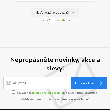
Načíst další produkty (3)
strana
z 2
další
Nepropásněte novinky, akce a
slevy!
Přihlásit se
Souhlasím se
zpracováním osobních údajů
za účelem rozesílky newsletteru.
Můžete se kdykoli odhlásit. Zasíláme jednou za 14 dní.