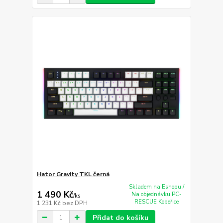
Hator Gravity TKL černá
Skladem na Eshopu /
1 490 Kč
Na objednávku PC-
/
ks
RESCUE Kobeřice
1 231 Kč
bez DPH
Přidat do košíku