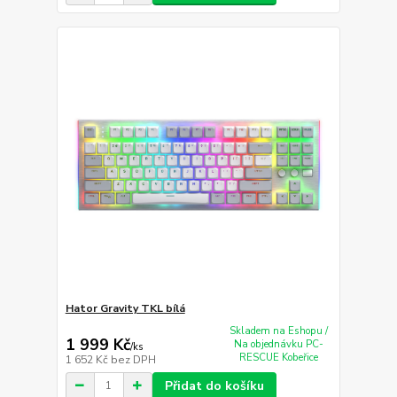
Hator Gravity TKL bílá
Skladem na Eshopu /
1 999 Kč
Na objednávku PC-
/
ks
RESCUE Kobeřice
1 652 Kč
bez DPH
Přidat do košíku