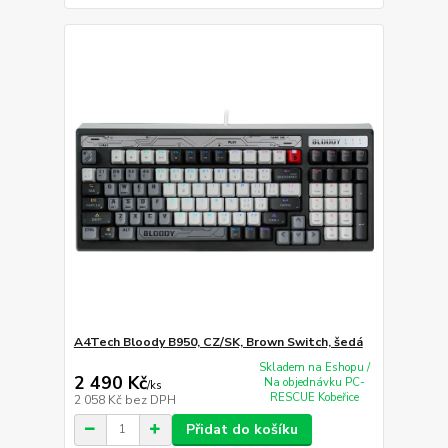
A4Tech Bloody B950, CZ/SK, Brown Switch, šedá
Skladem na Eshopu /
2 490 Kč
Na objednávku PC-
/
ks
RESCUE Kobeřice
2 058 Kč
bez DPH
Přidat do košíku