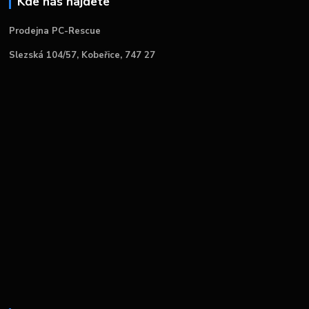
Kde nás najdete
Prodejna PC-Rescue
Slezská 104/57, Kobeřice, 747 27