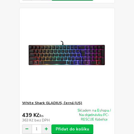
White Shark GLADIUS, černá (US)
Skladem na Eshopu /
439 Kč
Na objednávku PC-
/
ks
RESCUE Kobeřice
363 Kč
bez DPH
Přidat do košíku