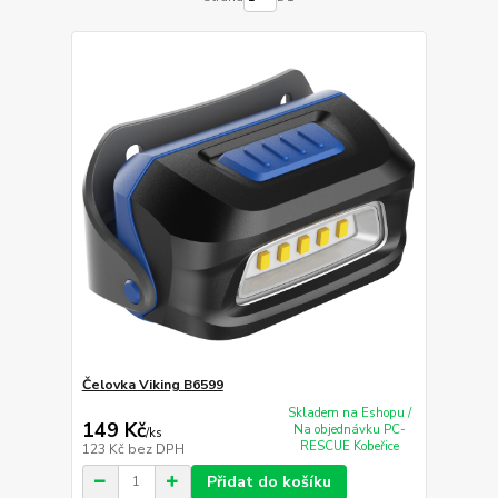
Čelovka Viking B6599
Skladem na Eshopu /
149 Kč
Na objednávku PC-
/
ks
RESCUE Kobeřice
123 Kč
bez DPH
Přidat do košíku