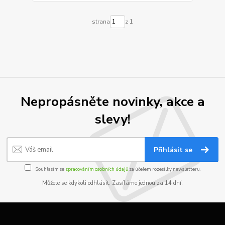
strana
z 1
Nepropásněte novinky, akce a
slevy!
Přihlásit se
Souhlasím se
zpracováním osobních údajů
za účelem rozesílky newsletteru.
Můžete se kdykoli odhlásit. Zasíláme jednou za 14 dní.