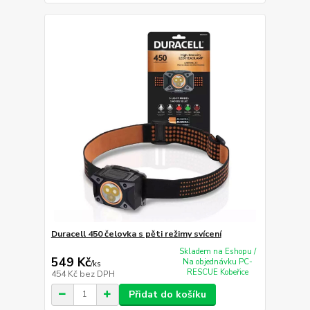
Duracell 450 čelovka s pěti režimy svícení
Skladem na Eshopu /
549 Kč
Na objednávku PC-
/
ks
RESCUE Kobeřice
454 Kč
bez DPH
Přidat do košíku