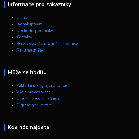
Informace pro zákazníky
O nás
Jak nakupovat
Obchodní podmínky
Kontakty
Servis Výpočetní a jiné IT techniky
Reklamační řád
Může se hodit...
Základní desky a jejich popis
Vše o procesorech
O počítačových skříních
O grafických kartách
Kde nás najdete