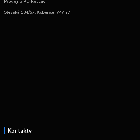
Prodejna PC-Rescue
Slezská 104/57, Kobeřice, 747 27
Kontakty