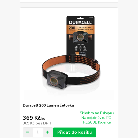
Duracell 200 Lumen čelovka
Skladem na Eshopu /
369 Kč
Na objednávku PC-
/
ks
RESCUE Kobeřice
305 Kč
bez DPH
Přidat do košíku