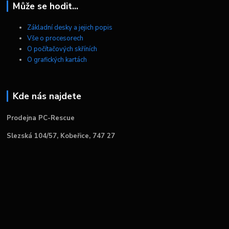
Může se hodit...
Základní desky a jejich popis
Vše o procesorech
O počítačových skříních
O grafických kartách
Kde nás najdete
Prodejna PC-Rescue
Slezská 104/57, Kobeřice, 747 27