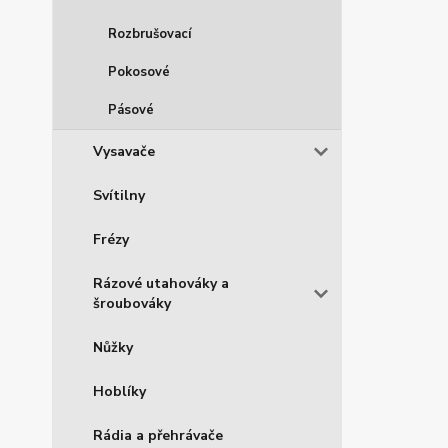
Rozbrušovací
Pokosové
Pásové
Vysavače
Svítilny
Frézy
Rázové utahováky a
šroubováky
Nůžky
Hoblíky
Rádia a přehrávače