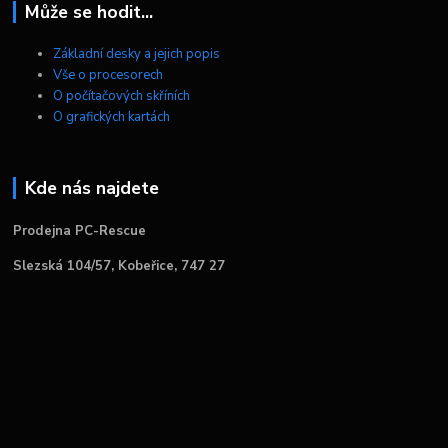
Může se hodit...
Základní desky a jejich popis
Vše o procesorech
O počítačových skříních
O grafických kartách
Kde nás najdete
Prodejna PC-Rescue
Slezská 104/57, Kobeřice, 747 27