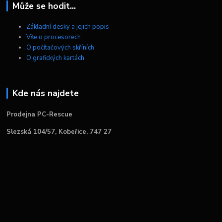
Může se hodit...
Základní desky a jejich popis
Vše o procesorech
O počítačových skříních
O grafických kartách
Kde nás najdete
Prodejna PC-Rescue
Slezská 104/57, Kobeřice, 747 27