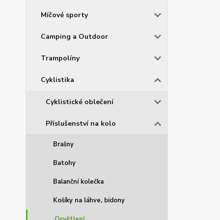
Míčové sporty
Camping a Outdoor
Trampolíny
Cyklistika
Cyklistické oblečení
Příslušenství na kolo
Brašny
Batohy
Balanční kolečka
Košíky na láhve, bidony
Osvětlení