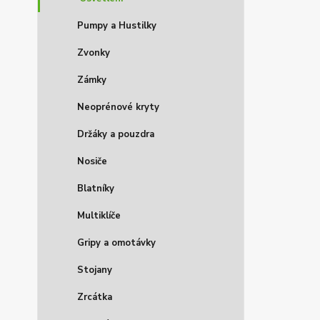
Pumpy a Hustilky
Zvonky
Zámky
Neoprénové kryty
Držáky a pouzdra
Nosiče
Blatníky
Multiklíče
Gripy a omotávky
Stojany
Zrcátka