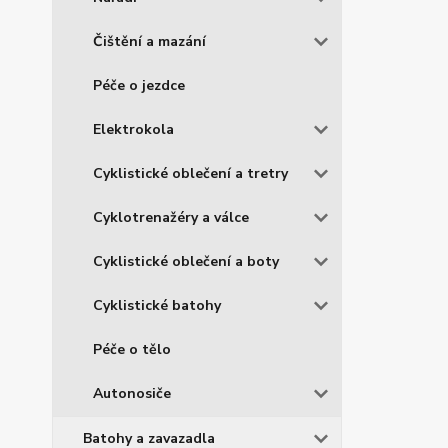
Čištění a mazání
Péče o jezdce
Elektrokola
Cyklistické oblečení a tretry
Cyklotrenažéry a válce
Cyklistické oblečení a boty
Cyklistické batohy
Péče o tělo
Autonosiče
Batohy a zavazadla