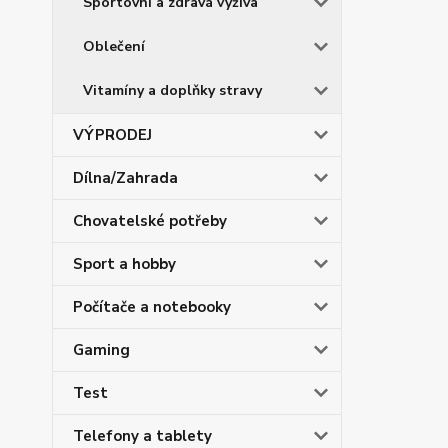
Sportovní a zdravá výživa
Oblečení
Vitamíny a doplňky stravy
VÝPRODEJ
Dílna/Zahrada
Chovatelské potřeby
Sport a hobby
Počítače a notebooky
Gaming
Test
Telefony a tablety