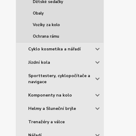
Dětské sedačky
Obaly
Vozíky za kolo
Ochrana rámu
Cyklo kosmetika a nářadí
Jízdní kola
Sporttestery, cyklopočítače a
navigace
Komponenty na kolo
Helmy a Sluneční brýle
Trenažéry a válce
Nářadí