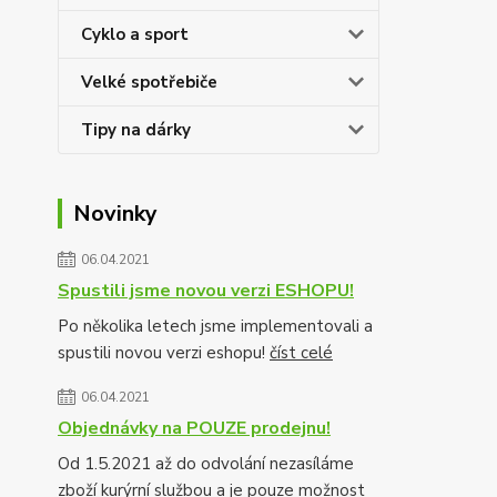
Cyklo a sport
Velké spotřebiče
Tipy na dárky
Novinky
06.04.2021
Spustili jsme novou verzi ESHOPU!
Po několika letech jsme implementovali a
spustili novou verzi eshopu!
číst celé
06.04.2021
Objednávky na POUZE prodejnu!
Od 1.5.2021 až do odvolání nezasíláme
zboží kurýrní službou a je pouze možnost