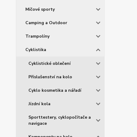
Míčové sporty
Camping a Outdoor
Trampolíny
Cyklistika
Cyklistické oblečení
Příslušenství na kolo
Cyklo kosmetika a nářadí
Jízdní kola
Sporttestery, cyklopočítače a
navigace
Komponenty na kolo