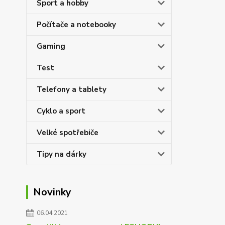
Sport a hobby
Počítače a notebooky
Gaming
Test
Telefony a tablety
Cyklo a sport
Velké spotřebiče
Tipy na dárky
Novinky
06.04.2021