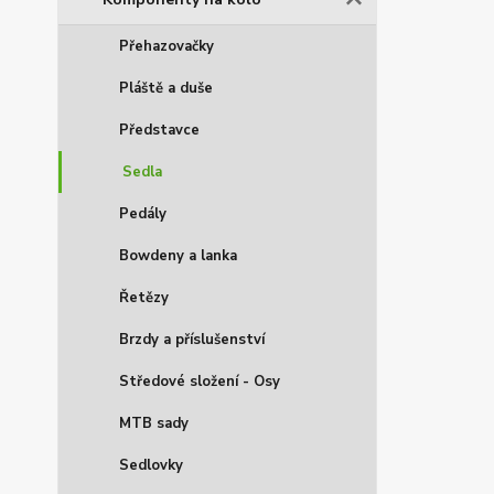
Přehazovačky
Pláště a duše
Představce
Sedla
Pedály
Bowdeny a lanka
Řetězy
Brzdy a příslušenství
Středové složení - Osy
MTB sady
Sedlovky