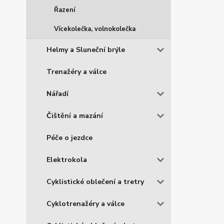
Řazení
Vícekolečka, volnokolečka
Helmy a Sluneční brýle
Trenažéry a válce
Nářadí
Čištění a mazání
Péče o jezdce
Elektrokola
Cyklistické oblečení a tretry
Cyklotrenažéry a válce