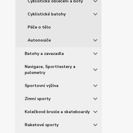
Cyklistické oblečení a boty
Cyklistické batohy
Péče o tělo
Autonosiče
Batohy a zavazadla
Navigace, Sporttestery a
pulsmetry
Sportovní výživa
Zimní sporty
Kolečkové brusle a skateboardy
Raketové sporty