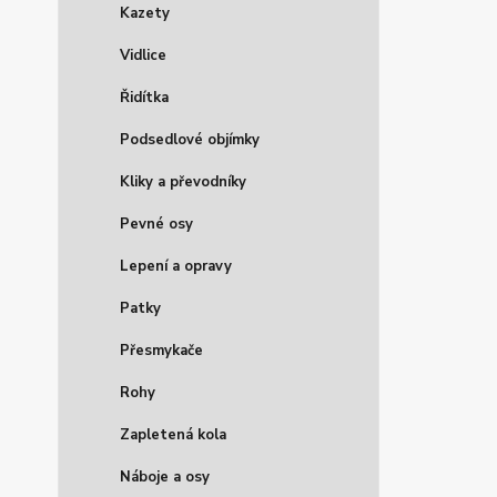
Kazety
Vidlice
Řidítka
Podsedlové objímky
Kliky a převodníky
Pevné osy
Lepení a opravy
Patky
Přesmykače
Rohy
Zapletená kola
Náboje a osy