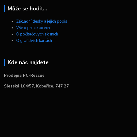
Může se hodit...
Základní desky a jejich popis
Vše o procesorech
O počítačových skříních
O grafických kartách
Kde nás najdete
Prodejna PC-Rescue
Slezská 104/57, Kobeřice, 747 27