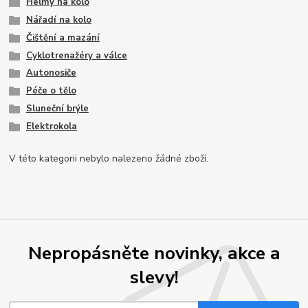
Helmy na kolo
Nářadí na kolo
Čištění a mazání
Cyklotrenažéry a válce
Autonosiče
Péče o tělo
Sluneční brýle
Elektrokola
V této kategorii nebylo nalezeno žádné zboží.
Nepropásněte novinky, akce a
slevy!