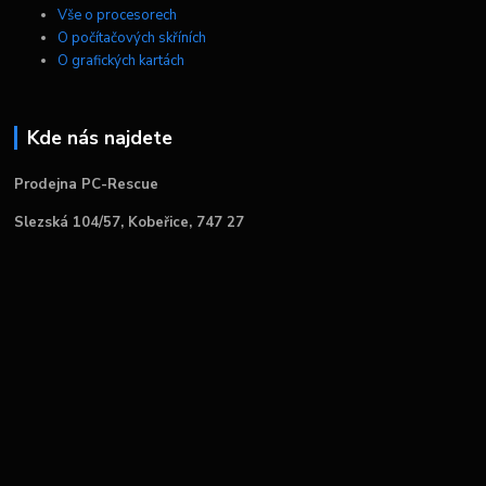
Vše o procesorech
O počítačových skříních
O grafických kartách
Kde nás najdete
Prodejna PC-Rescue
Slezská 104/57, Kobeřice, 747 27