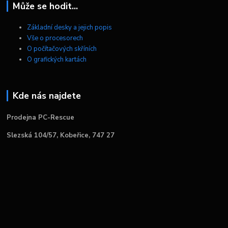
Může se hodit...
Základní desky a jejich popis
Vše o procesorech
O počítačových skříních
O grafických kartách
Kde nás najdete
Prodejna PC-Rescue
Slezská 104/57, Kobeřice, 747 27