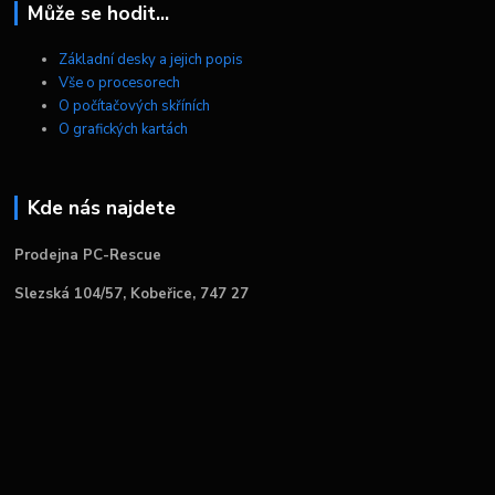
Může se hodit...
Základní desky a jejich popis
Vše o procesorech
O počítačových skříních
O grafických kartách
Kde nás najdete
Prodejna PC-Rescue
Slezská 104/57, Kobeřice, 747 27