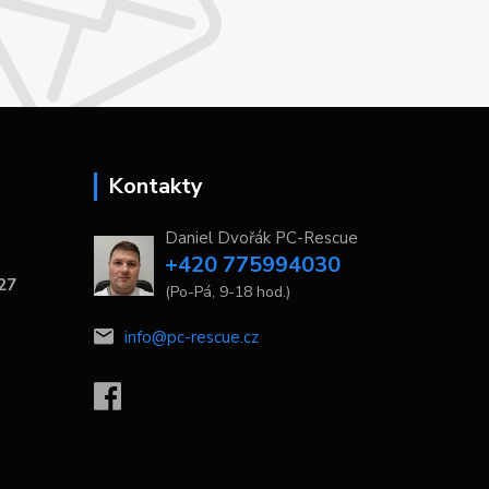
Kontakty
Daniel Dvořák PC-Rescue
+420 775994030
 27
(Po-Pá, 9-18 hod.)
info@pc-rescue.cz