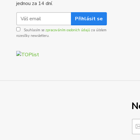
jednou za 14 dní.
Přihlásit se
Souhlasím se
zpracováním osobních údajů
za účelem
rozesílky newsletteru.
N