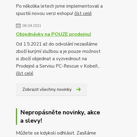
Po několika letech jsme implementovali a
spustili novou verzi eshopu!
číst celé
06.04.2021
Objednávky na POUZE prodejnu!
Od 1.5.2021 až do odvolání nezasíláme
zboží kurýrní službou a je pouze možnost
si zboží objednat a vyzvednout na
Prodejně a Servisu PC-Rescue v Kobeři...
číst celé
Zobrazit všechny novinky
Nepropásněte novinky, akce
a slevy!
Můžete se kdykoli odhlásit. Zasíláme