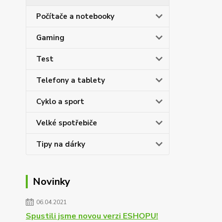
Počítače a notebooky
Gaming
Test
Telefony a tablety
Cyklo a sport
Velké spotřebiče
Tipy na dárky
Novinky
06.04.2021
Spustili jsme novou verzi ESHOPU!