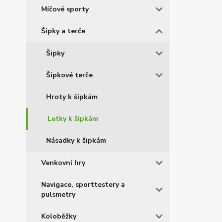
Míčové sporty
Šipky a terče
Šipky
Šipkové terče
Hroty k šipkám
Letky k šipkám
Násadky k šipkám
Venkovní hry
Navigace, sporttestery a
pulsmetry
Koloběžky