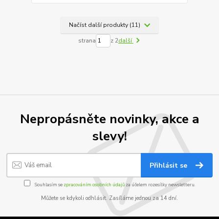
Načíst další produkty (11)
strana
z 2
další
Nepropásněte novinky, akce a
slevy!
Přihlásit se
Souhlasím se
zpracováním osobních údajů
za účelem rozesílky newsletteru.
Můžete se kdykoli odhlásit. Zasíláme jednou za 14 dní.