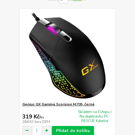
Genius GX Gaming Scorpion M705, černá
Skladem na Eshopu /
319 Kč
Na objednávku PC-
/
ks
RESCUE Kobeřice
264 Kč
bez DPH
Přidat do košíku