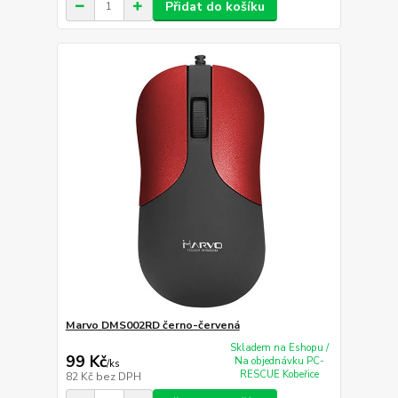
Přidat do košíku
Marvo DMS002RD černo-červená
Skladem na Eshopu /
99 Kč
Na objednávku PC-
/
ks
RESCUE Kobeřice
82 Kč
bez DPH