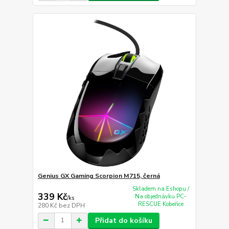
Genius GX Gaming Scorpion M715, černá
Skladem na Eshopu /
339 Kč
Na objednávku PC-
/
ks
RESCUE Kobeřice
280 Kč
bez DPH
Přidat do košíku