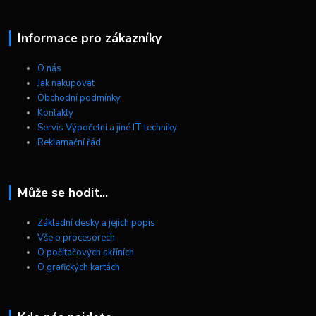
Informace pro zákazníky
O nás
Jak nakupovat
Obchodní podmínky
Kontakty
Servis Výpočetní a jiné IT techniky
Reklamační řád
Může se hodit...
Základní desky a jejich popis
Vše o procesorech
O počítačových skříních
O grafických kartách