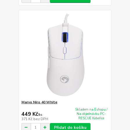
Marvo Niro 40 White
Skladem na Eshopu /
449 Kč
Na objednávku PC-
/
ks
RESCUE Kobeřice
371 Kč
bez DPH
Přidat do košíku