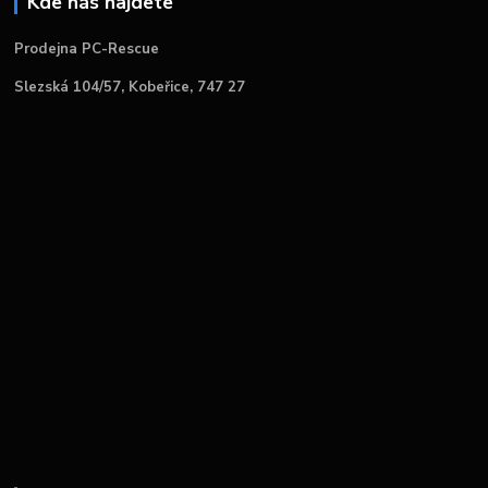
Kde nás najdete
Prodejna PC-Rescue
Slezská 104/57, Kobeřice, 747 27