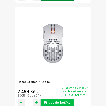
Hator Stellar PRO bílá
Skladem na Eshopu /
2 499 Kč
Na objednávku PC-
/
ks
RESCUE Kobeřice
2 065 Kč
bez DPH
Přidat do košíku