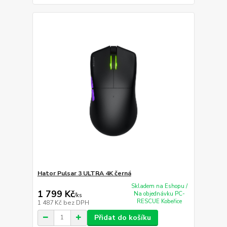
Hator Pulsar 3 ULTRA 4K černá
Skladem na Eshopu /
1 799 Kč
Na objednávku PC-
/
ks
RESCUE Kobeřice
1 487 Kč
bez DPH
Přidat do košíku