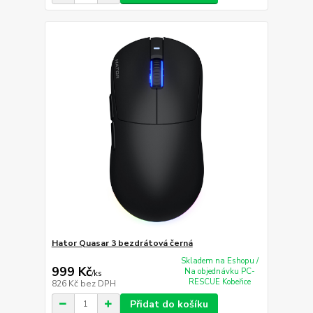
Hator Quasar 3 bezdrátová černá
Skladem na Eshopu /
999 Kč
Na objednávku PC-
/
ks
RESCUE Kobeřice
826 Kč
bez DPH
Přidat do košíku