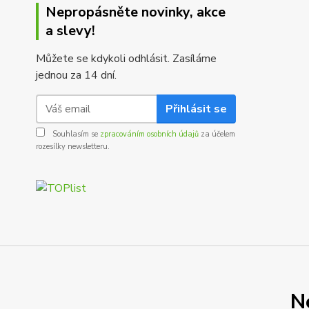
Nepropásněte novinky, akce
a slevy!
Můžete se kdykoli odhlásit. Zasíláme
jednou za 14 dní.
Přihlásit se
Souhlasím se
zpracováním osobních údajů
za účelem
rozesílky newsletteru.
N