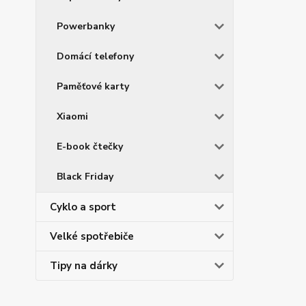
Powerbanky
Domácí telefony
Paměťové karty
Xiaomi
E-book čtečky
Black Friday
Cyklo a sport
Velké spotřebiče
Tipy na dárky