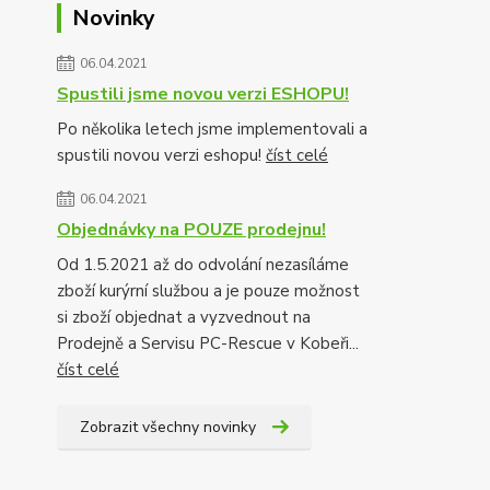
Novinky
06.04.2021
Spustili jsme novou verzi ESHOPU!
Po několika letech jsme implementovali a
spustili novou verzi eshopu!
číst celé
06.04.2021
Objednávky na POUZE prodejnu!
Od 1.5.2021 až do odvolání nezasíláme
zboží kurýrní službou a je pouze možnost
si zboží objednat a vyzvednout na
Prodejně a Servisu PC-Rescue v Kobeři...
číst celé
Zobrazit všechny novinky