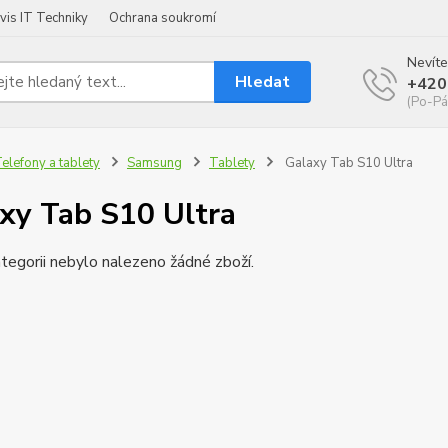
vis IT Techniky
Ochrana soukromí
Nevíte
Hledat
+420
(Po-Pá
elefony a tablety
Samsung
Tablety
Galaxy Tab S10 Ultra
xy Tab S10 Ultra
tegorii nebylo nalezeno žádné zboží.