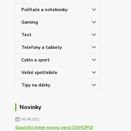
Počítače a notebooky
Gaming
Test
Telefony a tablety
Cyklo a sport
Velké spotřebiče
Tipy na dárky
Novinky
06.04.2021
Spustili jsme novou verzi ESHOPU!