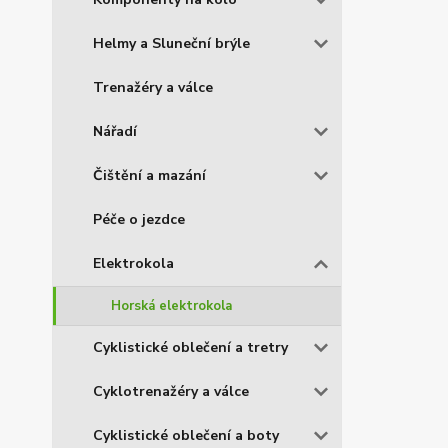
Helmy a Sluneční brýle
Trenažéry a válce
Nářadí
Čištění a mazání
Péče o jezdce
Elektrokola
Horská elektrokola
Cyklistické oblečení a tretry
Cyklotrenažéry a válce
Cyklistické oblečení a boty