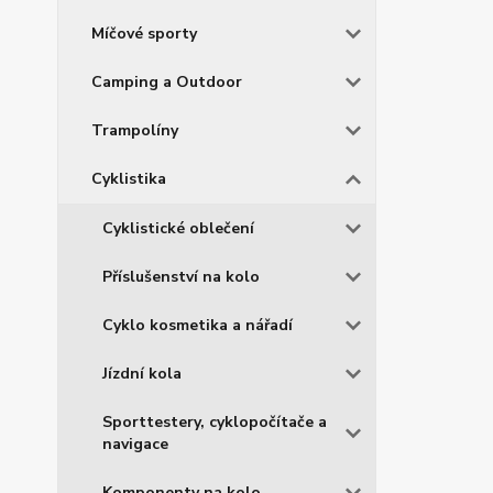
Míčové sporty
Camping a Outdoor
Trampolíny
Cyklistika
Cyklistické oblečení
Příslušenství na kolo
Cyklo kosmetika a nářadí
Jízdní kola
Sporttestery, cyklopočítače a
navigace
Komponenty na kolo