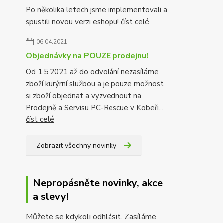
Po několika letech jsme implementovali a
spustili novou verzi eshopu!
číst celé
06.04.2021
Objednávky na POUZE prodejnu!
Od 1.5.2021 až do odvolání nezasíláme
zboží kurýrní službou a je pouze možnost
si zboží objednat a vyzvednout na
Prodejně a Servisu PC-Rescue v Kobeři...
číst celé
Zobrazit všechny novinky
Nepropásněte novinky, akce
a slevy!
Můžete se kdykoli odhlásit. Zasíláme