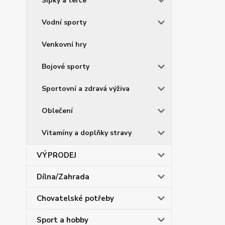
Šipky a terče
Vodní sporty
Venkovní hry
Bojové sporty
Sportovní a zdravá výživa
Oblečení
Vitamíny a doplňky stravy
VÝPRODEJ
Dílna/Zahrada
Chovatelské potřeby
Sport a hobby