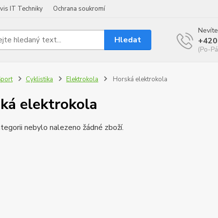
vis IT Techniky
Ochrana soukromí
Nevíte
Hledat
+420
(Po-Pá
port
Cyklistika
Elektrokola
Horská elektrokola
ká elektrokola
tegorii nebylo nalezeno žádné zboží.