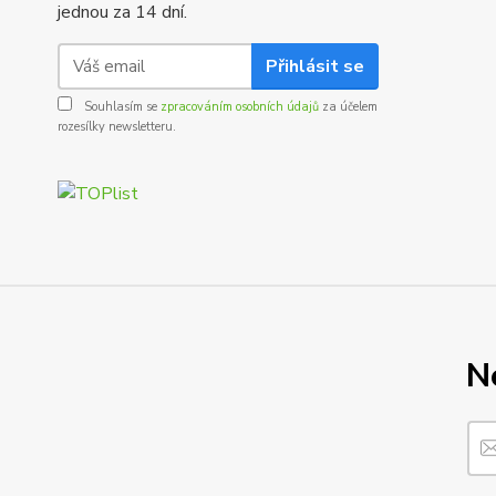
jednou za 14 dní.
Přihlásit se
Souhlasím se
zpracováním osobních údajů
za účelem
rozesílky newsletteru.
N