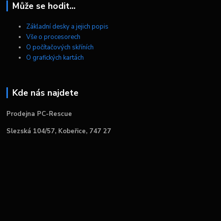
Může se hodit...
Základní desky a jejich popis
Vše o procesorech
O počítačových skříních
O grafických kartách
Kde nás najdete
Prodejna PC-Rescue
Slezská 104/57, Kobeřice, 747 27