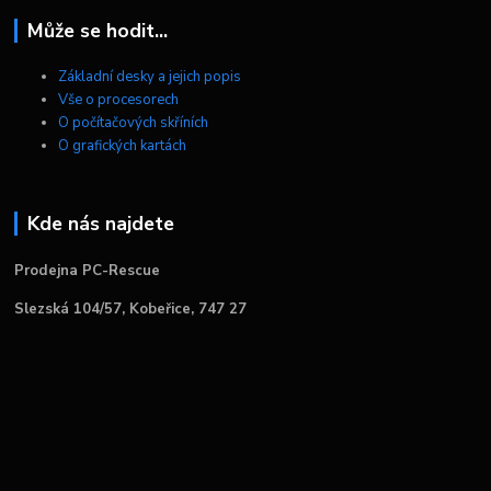
Může se hodit...
Základní desky a jejich popis
Vše o procesorech
O počítačových skříních
O grafických kartách
Kde nás najdete
Prodejna PC-Rescue
Slezská 104/57, Kobeřice, 747 27