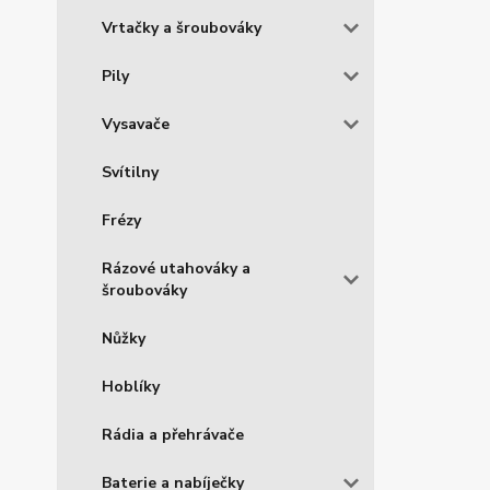
Vrtačky a šroubováky
Pily
Vysavače
Svítilny
Frézy
Rázové utahováky a
šroubováky
Nůžky
Hoblíky
Rádia a přehrávače
Baterie a nabíječky