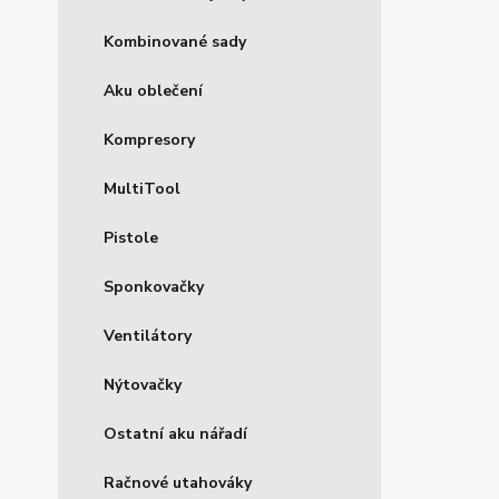
Kombinované sady
Aku oblečení
Kompresory
MultiTool
Pistole
Sponkovačky
Ventilátory
Nýtovačky
Ostatní aku nářadí
Račnové utahováky