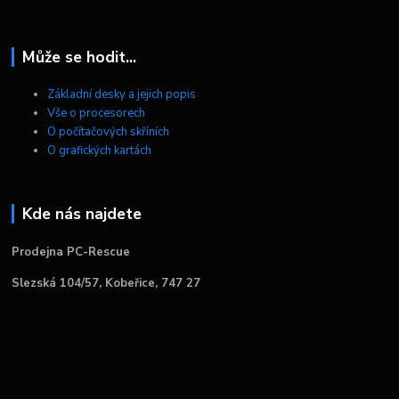
Může se hodit...
Základní desky a jejich popis
Vše o procesorech
O počítačových skříních
O grafických kartách
Kde nás najdete
Prodejna PC-Rescue
Slezská 104/57, Kobeřice, 747 27