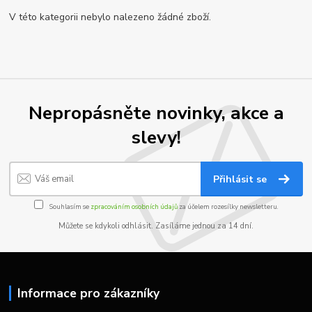
V této kategorii nebylo nalezeno žádné zboží.
Nepropásněte novinky, akce a
slevy!
Přihlásit se
Souhlasím se
zpracováním osobních údajů
za účelem rozesílky newsletteru.
Můžete se kdykoli odhlásit. Zasíláme jednou za 14 dní.
Informace pro zákazníky