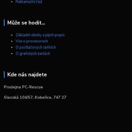
Reklamační řád
Může se hodit...
Základní desky a jejich popis
Vše o procesorech
O počítačových skříních
O grafických kartách
Kde nás najdete
Prodejna PC-Rescue
Slezská 104/57, Kobeřice, 747 27