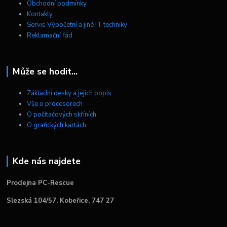
Obchodní podmínky
Kontakty
Servis Výpočetní a jiné IT techniky
Reklamační řád
Může se hodit...
Základní desky a jejich popis
Vše o procesorech
O počítačových skříních
O grafických kartách
Kde nás najdete
Prodejna PC-Rescue
Slezská 104/57, Kobeřice, 747 27