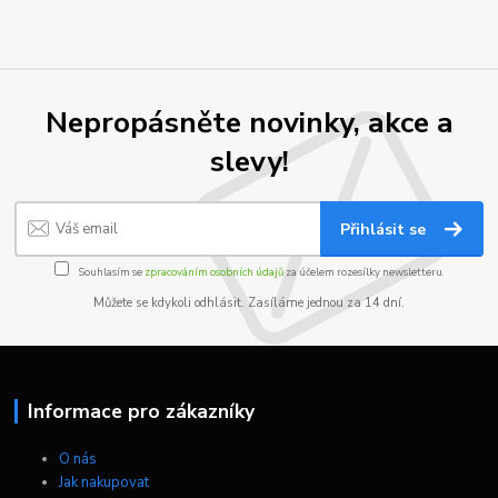
Nepropásněte novinky, akce a
slevy!
Přihlásit se
Souhlasím se
zpracováním osobních údajů
za účelem rozesílky newsletteru.
Můžete se kdykoli odhlásit. Zasíláme jednou za 14 dní.
Informace pro zákazníky
O nás
Jak nakupovat