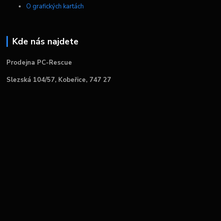
O grafických kartách
Kde nás najdete
Prodejna PC-Rescue
Slezská 104/57, Kobeřice, 747 27