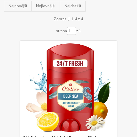
Nejnovější
Nejlevnější
Nejdražší
Zobrazuji 1-4 z 4
strana
z 1