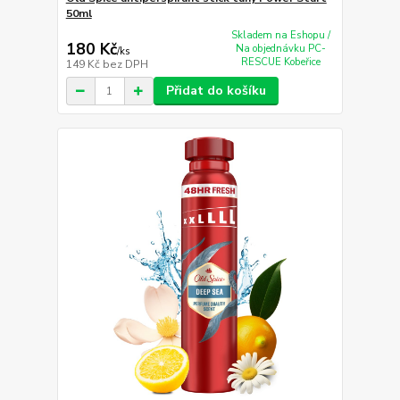
50ml
Skladem na Eshopu /
180 Kč
Na objednávku PC-
/
ks
RESCUE Kobeřice
149 Kč
bez DPH
Přidat do košíku