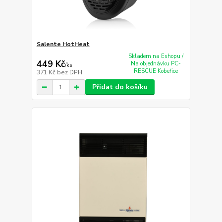
Salente HotHeat
Skladem na Eshopu /
449 Kč
Na objednávku PC-
/
ks
RESCUE Kobeřice
371 Kč
bez DPH
Přidat do košíku