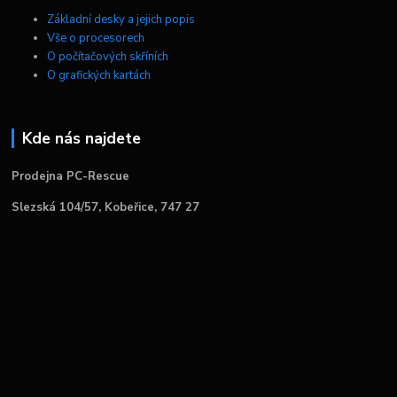
Základní desky a jejich popis
Vše o procesorech
O počítačových skříních
O grafických kartách
Kde nás najdete
Prodejna PC-Rescue
Slezská 104/57, Kobeřice, 747 27