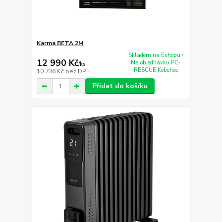
Karma BETA 2M
Skladem na Eshopu /
12 990 Kč
Na objednávku PC-
/
ks
RESCUE Kobeřice
10 736 Kč
bez DPH
Přidat do košíku